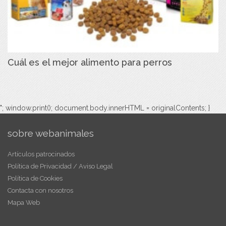
Cuál es el mejor alimento para perros
"; window.print(); document.body.innerHTML = originalContents; }
sobre webanimales
Artículos patrocinados
Política de Privacidad / Aviso Legal
Política de Cookies
Contacta con nosotros
Mapa Web