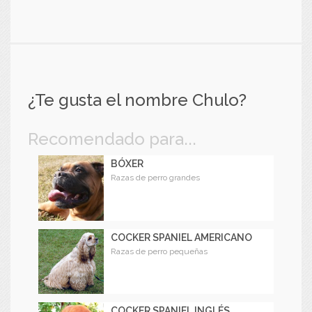
¿Te gusta el nombre Chulo?
Recomendado para...
BÓXER
Razas de perro grandes
COCKER SPANIEL AMERICANO
Razas de perro pequeñas
COCKER SPANIEL INGLÉS