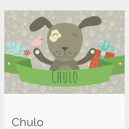
Chulo
Chulo