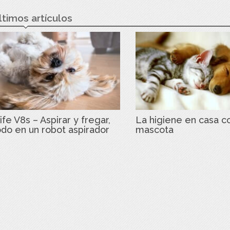
ltimos artículos
ife V8s – Aspirar y fregar,
La higiene en casa c
odo en un robot aspirador
mascota