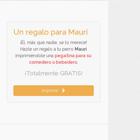
Un regalo para Mauri
¡Él, más que nadie, se lo merece!
Hazle un regalo a tu perro
Mauri
imprimiéndole una
pegatina para su
comedero o bebedero
.
¡Totalmente GRATIS!
Imprimir