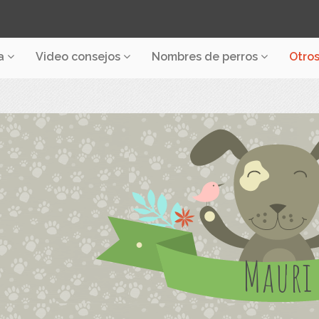
a
Video consejos
Nombres de perros
Otro
Mauri