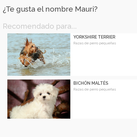
¿Te gusta el nombre Mauri?
Recomendado para...
YORKSHIRE TERRIER
Razas de perro pequeñas
BICHÓN MALTÉS
Razas de perro pequeñas