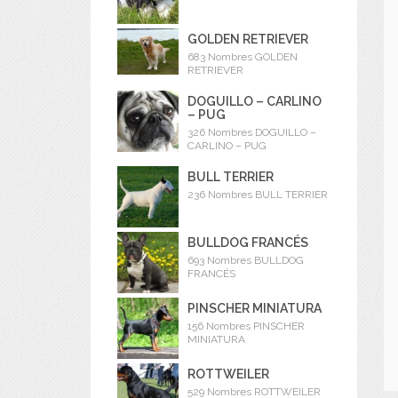
GOLDEN RETRIEVER
683 Nombres GOLDEN
RETRIEVER
DOGUILLO – CARLINO
– PUG
326 Nombres DOGUILLO –
CARLINO – PUG
BULL TERRIER
236 Nombres BULL TERRIER
BULLDOG FRANCÉS
693 Nombres BULLDOG
FRANCÉS
PINSCHER MINIATURA
156 Nombres PINSCHER
MINIATURA
ROTTWEILER
529 Nombres ROTTWEILER