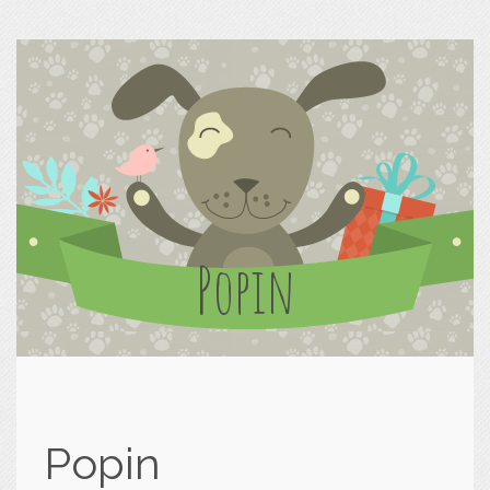
Popin
Popin