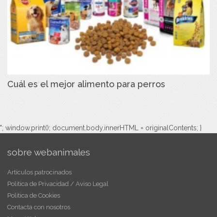
Cuál es el mejor alimento para perros
"; window.print(); document.body.innerHTML = originalContents; }
sobre webanimales
Artículos patrocinados
Política de Privacidad / Aviso Legal
Política de Cookies
Contacta con nosotros