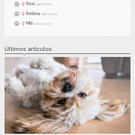
Roxi
(998 visitas)
Rellina
(1080 visitas)
Mili
(1201 visitas)
Últimos artículos