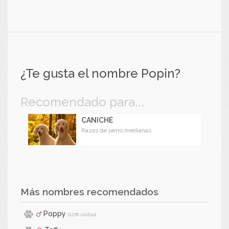
¿Te gusta el nombre Popin?
Recomendado para...
CANICHE
Razas de perro medianas
Más nombres recomendados
Poppy
(1276 visitas)