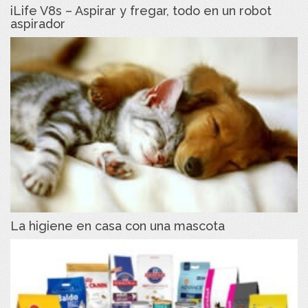
iLife V8s – Aspirar y fregar, todo en un robot
aspirador
La higiene en casa con una mascota