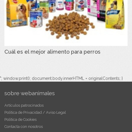
Cuál es el mejor alimento para perros
"; window.print(); document.body.innerHTML = originalContents; }
sobre webanimales
Artículos patrocinados
Política de Privacidad / Aviso Legal
Política de Cookies
Contacta con nosotros