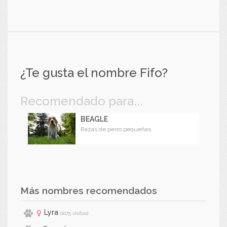
¿Te gusta el nombre Fifo?
Recomendado para...
BEAGLE
Razas de perro pequeñas
Más nombres recomendados
Lyra
(1075 visitas)