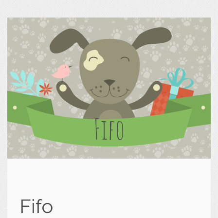
Fifo
Fifo