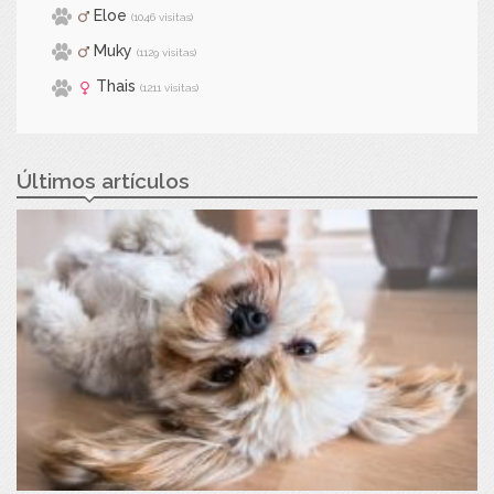
Eloe
(1046 visitas)
Muky
(1129 visitas)
Thais
(1211 visitas)
Últimos artículos