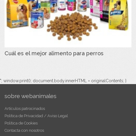
Cuál es el mejor alimento para perros
"; window.print(); document.body.innerHTML = originalContents; }
sobre webanimales
Artículos patrocinados
Política de Privacidad / Aviso Legal
Política de Cookies
Contacta con nosotros