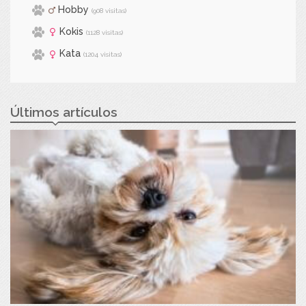
Hobby
(908 visitas)
Kokis
(1128 visitas)
Kata
(1204 visitas)
Últimos artículos