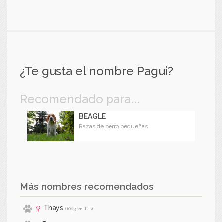
¿Te gusta el nombre Pagui?
Recomendado para...
BEAGLE
Razas de perro pequeñas
Más nombres recomendados
Thays
(1063 visitas)