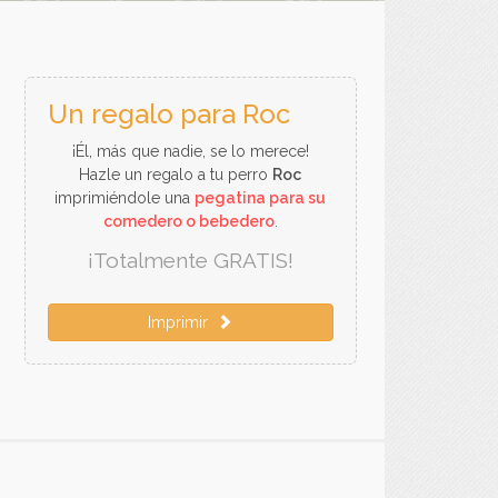
Un regalo para Roc
¡Él, más que nadie, se lo merece!
Hazle un regalo a tu perro
Roc
imprimiéndole una
pegatina para su
comedero o bebedero
.
¡Totalmente GRATIS!
Imprimir