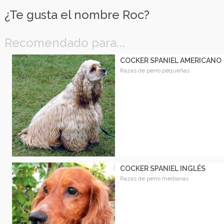
¿Te gusta el nombre Roc?
Recomendado para...
COCKER SPANIEL AMERICANO
Razas de perro pequeñas
COCKER SPANIEL INGLÉS
Razas de perro medianas