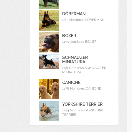
DÓBERMAN
262 Nombres DÓBERMAN
BÓXER
1135 Nombres BÓXER
SCHNAUZER
MINIATURA
298 Nombres SCHNAUZER
MINIATURA
CANICHE
1478 Nombres CANICHE
YORKSHIRE TERRIER
1534 Nombres YORKSHIRE
TERRIER