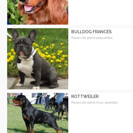
BULLDOG FRANCÉS
Razas de perro pequeñas
ROTTWEILER
Razas de perro muy grandes