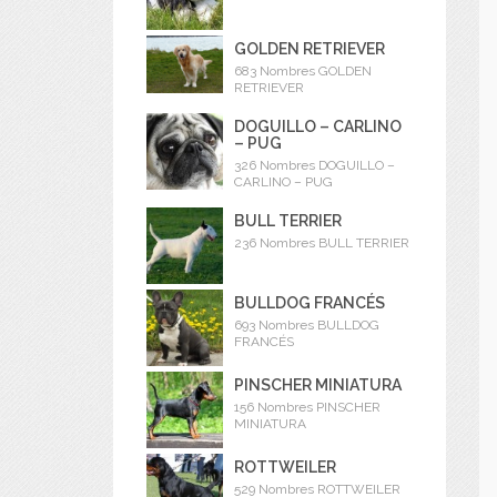
GOLDEN RETRIEVER
683 Nombres GOLDEN
RETRIEVER
DOGUILLO – CARLINO
– PUG
326 Nombres DOGUILLO –
CARLINO – PUG
BULL TERRIER
236 Nombres BULL TERRIER
BULLDOG FRANCÉS
693 Nombres BULLDOG
FRANCÉS
PINSCHER MINIATURA
156 Nombres PINSCHER
MINIATURA
ROTTWEILER
529 Nombres ROTTWEILER