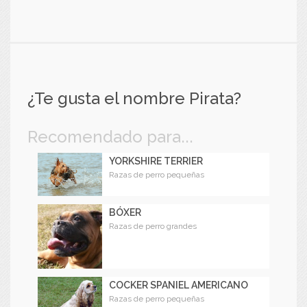
¿Te gusta el nombre Pirata?
Recomendado para...
YORKSHIRE TERRIER
Razas de perro pequeñas
BÓXER
Razas de perro grandes
COCKER SPANIEL AMERICANO
Razas de perro pequeñas