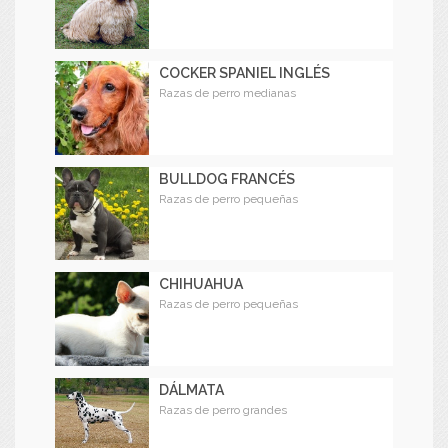
COCKER SPANIEL INGLÉS
Razas de perro medianas
BULLDOG FRANCÉS
Razas de perro pequeñas
CHIHUAHUA
Razas de perro pequeñas
DÁLMATA
Razas de perro grandes