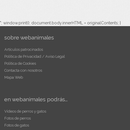
"; window.print(); document.body.innerHTML = originalContents; }
sobre webanimales
Artículos patrocinados
Política de Privacidad / Aviso Legal
Política de Cookies
Contacta con nosotros
Mapa Web
en webanimales podrás...
Vídeos de perros y gatos
Fotos de perros
Fotos de gatos