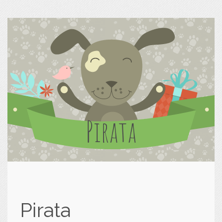
Pirata
Pirata