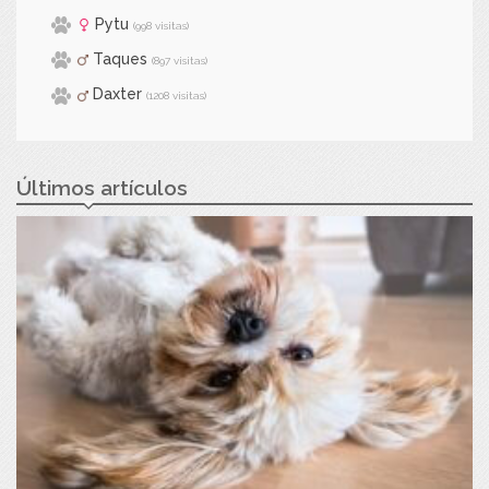
Pytu
(998 visitas)
Taques
(897 visitas)
Daxter
(1208 visitas)
Últimos artículos