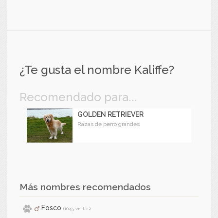
¿Te gusta el nombre Kaliffe?
Recomendado para...
GOLDEN RETRIEVER
Razas de perro grandes
Más nombres recomendados
Fosco
(1045 visitas)