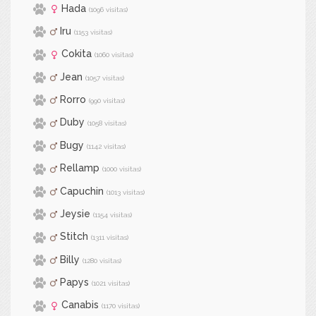
Hada
(1096 visitas)
Iru
(1153 visitas)
Cokita
(1060 visitas)
Jean
(1057 visitas)
Rorro
(990 visitas)
Duby
(1058 visitas)
Bugy
(1142 visitas)
Rellamp
(1000 visitas)
Capuchin
(1013 visitas)
Jeysie
(1154 visitas)
Stitch
(1311 visitas)
Billy
(1280 visitas)
Papys
(1021 visitas)
Canabis
(1170 visitas)