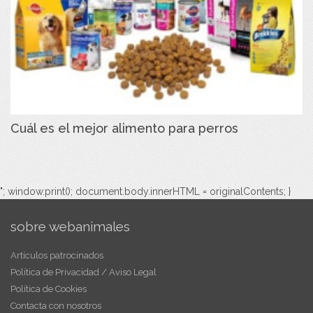
Cuál es el mejor alimento para perros
"; window.print(); document.body.innerHTML = originalContents; }
sobre webanimales
Artículos patrocinados
Política de Privacidad / Aviso Legal
Política de Cookies
Contacta con nosotros