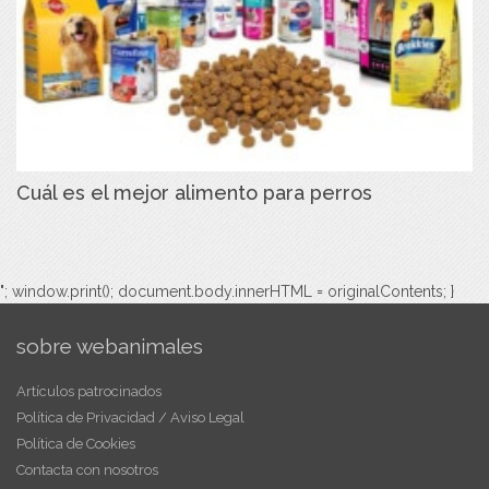
Cuál es el mejor alimento para perros
"; window.print(); document.body.innerHTML = originalContents; }
sobre webanimales
Artículos patrocinados
Política de Privacidad / Aviso Legal
Política de Cookies
Contacta con nosotros