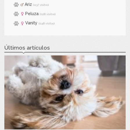
Ariz
(1137 visitas)
Peluza
(1128 visitas)
Vanity
(1148 visitas)
Últimos artículos