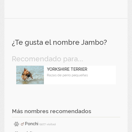
¿Te gusta el nombre Jambo?
Recomendado para...
YORKSHIRE TERRIER
Razas de perro pequeñas
Más nombres recomendados
Ponchi
(1077 visitas)