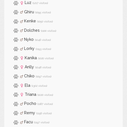
Luz
(1217 visitas)
Ghiru
(1095 visitas)
Kenke
(1050 visitas)
Dolches
(1100 visitas)
Nyko
(1046 visitas)
Lorky
(1193 visitas)
Kanika
(1020 visitas)
Anlly
(1048 visitas)
Chiko
(1097 visitas)
Ela
(1302 visitas)
Triana
(1020 visitas)
Pocho
(1187 visitas)
Remy
(1156 visitas)
Facu
(1197 visitas)