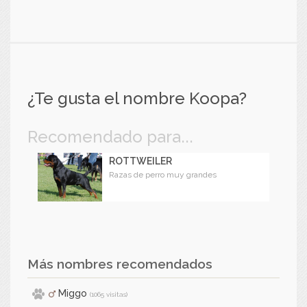
¿Te gusta el nombre Koopa?
Recomendado para...
ROTTWEILER
Razas de perro muy grandes
Más nombres recomendados
Miggo
(1065 visitas)