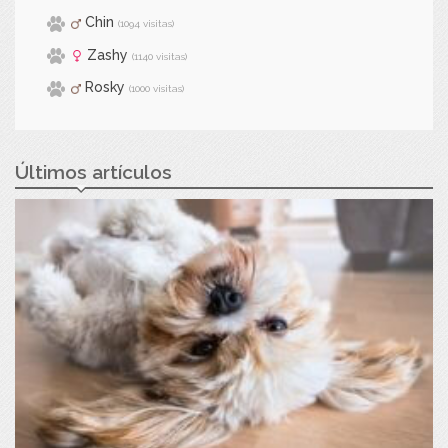
Chin
(1094 visitas)
Zashy
(1140 visitas)
Rosky
(1000 visitas)
Últimos artículos