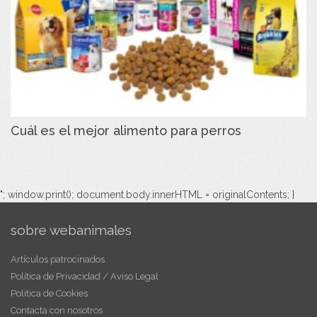
Cuál es el mejor alimento para perros
"; window.print(); document.body.innerHTML = originalContents; }
sobre webanimales
Artículos patrocinados
Política de Privacidad / Aviso Legal
Política de Cookies
Contacta con nosotros