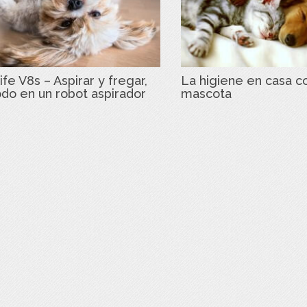
ife V8s – Aspirar y fregar,
La higiene en casa c
odo en un robot aspirador
mascota