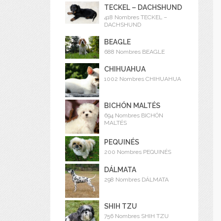
TECKEL – DACHSHUND
418 Nombres TECKEL –
DACHSHUND
BEAGLE
688 Nombres BEAGLE
CHIHUAHUA
1002 Nombres CHIHUAHUA
BICHÓN MALTÉS
694 Nombres BICHÓN
MALTÉS
PEQUINÉS
200 Nombres PEQUINÉS
DÁLMATA
298 Nombres DÁLMATA
SHIH TZU
756 Nombres SHIH TZU