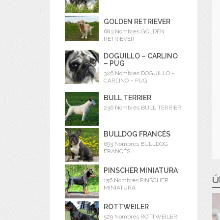
GOLDEN RETRIEVER
683 Nombres GOLDEN
RETRIEVER
DOGUILLO – CARLINO
– PUG
326 Nombres DOGUILLO –
CARLINO – PUG
BULL TERRIER
236 Nombres BULL TERRIER
BULLDOG FRANCÉS
693 Nombres BULLDOG
FRANCÉS
PINSCHER MINIATURA
Ú
156 Nombres PINSCHER
MINIATURA
ROTTWEILER
529 Nombres ROTTWEILER