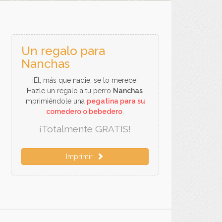
Un regalo para
Nanchas
¡Él, más que nadie, se lo merece!
Hazle un regalo a tu perro
Nanchas
imprimiéndole una
pegatina para su
comedero o bebedero
.
¡Totalmente GRATIS!
Imprimir