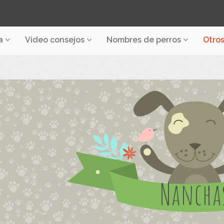
a
Video consejos
Nombres de perros
Otro
Nancha