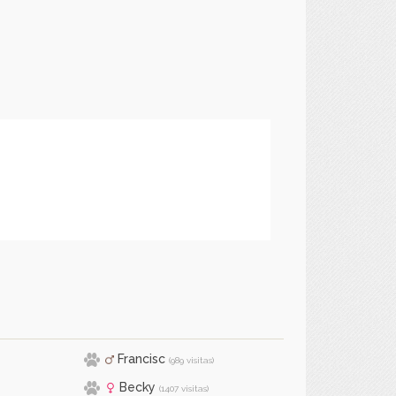
Francisc
(989 visitas)
Becky
(1407 visitas)