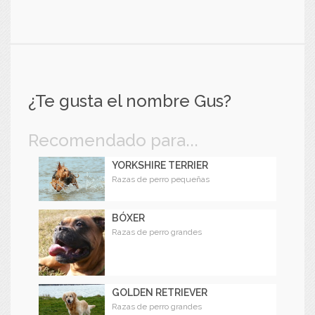
¿Te gusta el nombre Gus?
Recomendado para...
YORKSHIRE TERRIER
Razas de perro pequeñas
BÓXER
Razas de perro grandes
GOLDEN RETRIEVER
Razas de perro grandes