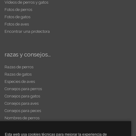
Vídeos de perros y gatos
Fotos de perros
Fotos de gatos
Fotos de aves
Encontrar una protectora
razas y consejos...
Razas de perros
Razas de gatos
Especies de aves
Consejos para perros
Consejos para gatos
Consejos para aves
Consejos para peces
Nombres de perros
Videos de animales
Esta web usa cookies técnicas para mejorar la experiencia de