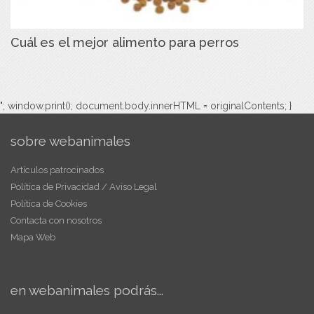
Cuál es el mejor alimento para perros
"; window.print(); document.body.innerHTML = originalContents; }
sobre webanimales
Artículos patrocinados
Política de Privacidad / Aviso Legal
Política de Cookies
Contacta con nosotros
Mapa Web
en webanimales podrás...