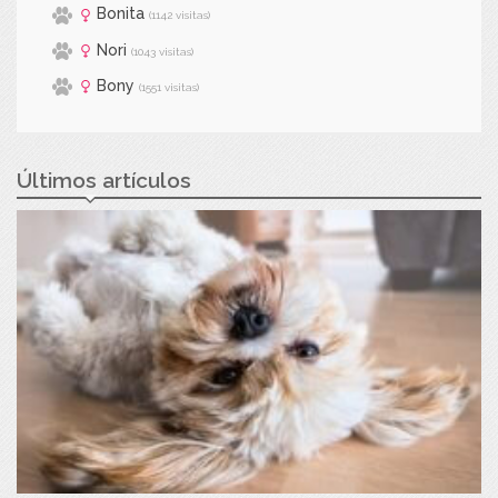
Bonita
(1142 visitas)
Nori
(1043 visitas)
Bony
(1551 visitas)
Últimos artículos