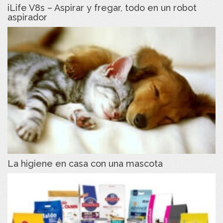
iLife V8s – Aspirar y fregar, todo en un robot
aspirador
La higiene en casa con una mascota