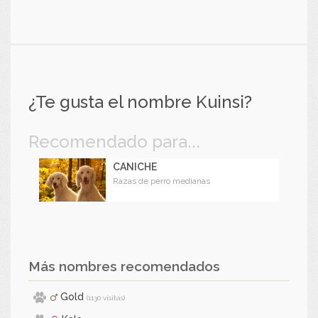
¿Te gusta el nombre Kuinsi?
Recomendado para...
CANICHE
Razas de perro medianas
Más nombres recomendados
Gold
(1130 visitas)