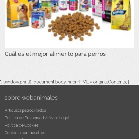
Cuál es el mejor alimento para perros
"; window.print(); document.body.innerHTML = originalContents; }
sobre webanimales
Artículos patrocinados
Política de Privacidad / Aviso Legal
Política de Cookies
Contacta con nosotros