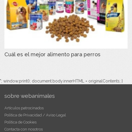
Cuál es el mejor alimento para perros
"; window.print(); document.body.innerHTML = originalContents; }
sobre webanimales
Artículos patrocinados
Política de Privacidad / Aviso Legal
Política de Cookies
Contacta con nosotros