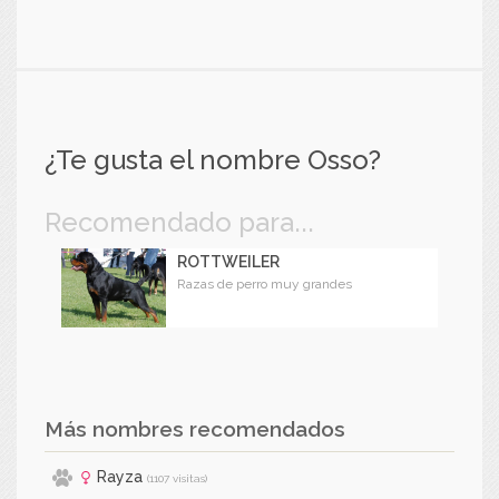
¿Te gusta el nombre Osso?
Recomendado para...
ROTTWEILER
Razas de perro muy grandes
Más nombres recomendados
Rayza
(1107 visitas)