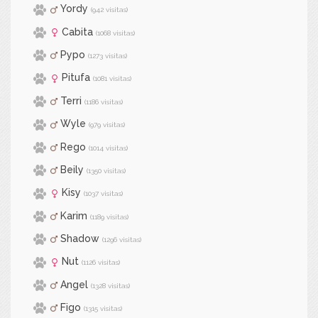
Yordy
(942 visitas)
Cabita
(1068 visitas)
Pypo
(1273 visitas)
Pitufa
(1081 visitas)
Terri
(1186 visitas)
Wyle
(979 visitas)
Rego
(1014 visitas)
Beily
(1350 visitas)
Kisy
(1037 visitas)
Karim
(1189 visitas)
Shadow
(1296 visitas)
Nut
(1126 visitas)
Angel
(1328 visitas)
Figo
(1315 visitas)