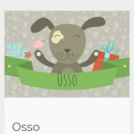
Osso
Osso