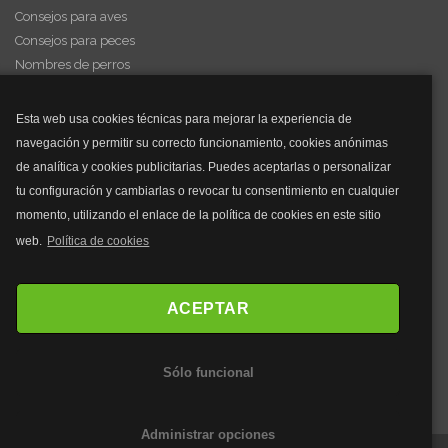
Consejos para aves
Consejos para peces
Nombres de perros
Videos de animales
Esta web usa cookies técnicas para mejorar la experiencia de
navegación y permitir su correcto funcionamiento, cookies anónimas
y mucho más...
de analítica y cookies publicitarias. Puedes aceptarlas o personalizar
tu configuración y cambiarlas o revocar tu consentimiento en cualquier
Mascarillas
momento, utilizando el enlace de la política de cookies en este sitio
Mascarillas FFP2
web.
Política de cookies
Mascarillas FFP3
Bolsos
Bolsos Tous
ACEPTAR
Bolsos Parfois
Bolsos Antirrobo
Sólo funcional
Bolsos Verano
Outlet Bolsos
Administrar opciones