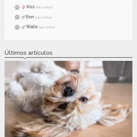
Kiss
(1051 visitas)
Ron
(1313 visitas)
Walle
(997 visitas)
Últimos artículos