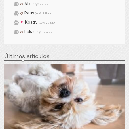
Ato
(1252 visitas)
Reus
(1126 visitas)
Kostry
(1039 visitas)
Lukas
(1421 visitas)
Últimos artículos