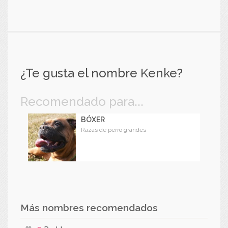
¿Te gusta el nombre Kenke?
Recomendado para...
BÓXER
Razas de perro grandes
Más nombres recomendados