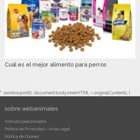
Cuál es el mejor alimento para perros
"; window.print(); document.body.innerHTML = originalContents; }
sobre webanimales
Artículos patrocinados
Política de Privacidad / Aviso Legal
Política de Cookies