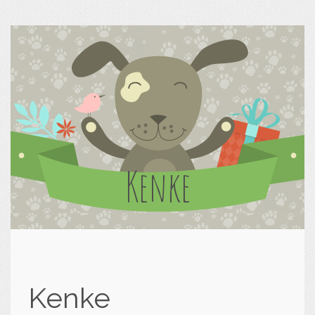
Kenke
Kenke