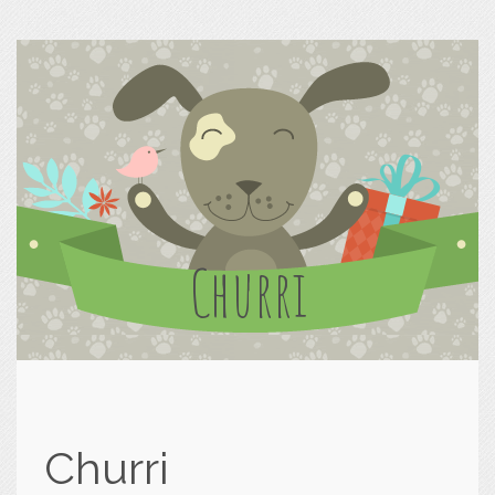
Churri
Churri