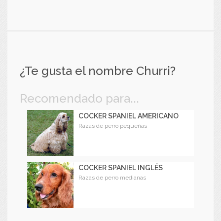
¿Te gusta el nombre Churri?
Recomendado para...
COCKER SPANIEL AMERICANO
Razas de perro pequeñas
COCKER SPANIEL INGLÉS
Razas de perro medianas