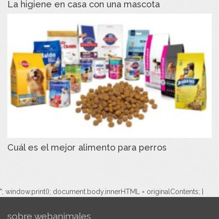
La higiene en casa con una mascota
Cuál es el mejor alimento para perros
"; window.print(); document.body.innerHTML = originalContents; }
sobre webanimales