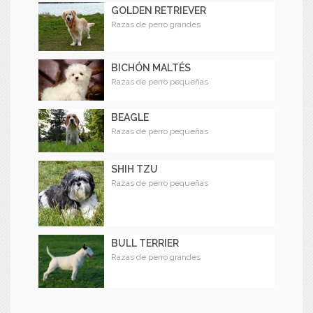
GOLDEN RETRIEVER
Razas de perro grandes
BICHÓN MALTÉS
Razas de perro pequeñas
BEAGLE
Razas de perro pequeñas
SHIH TZU
Razas de perro pequeñas
BULL TERRIER
Razas de perro grandes