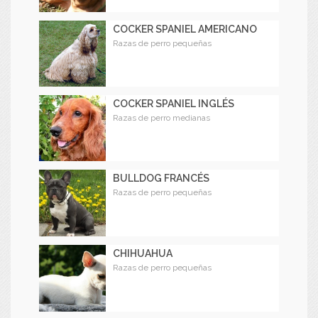
COCKER SPANIEL AMERICANO
Razas de perro pequeñas
COCKER SPANIEL INGLÉS
Razas de perro medianas
BULLDOG FRANCÉS
Razas de perro pequeñas
CHIHUAHUA
Razas de perro pequeñas