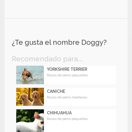
¿Te gusta el nombre Doggy?
Recomendado para...
YORKSHIRE TERRIER
Razas de perro pequeñas
CANICHE
Razas de perro medianas
CHIHUAHUA
Razas de perro pequeñas