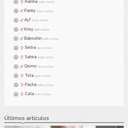
Kiarina
(1056 visitas)
Panky
(1044 visitas)
Ayf
(1245 visitas)
Krisy
(968 visitas)
Baboshin
(1060 visitas)
Sintra
(904 visitas)
Sahira
(1258 visitas)
Gismo
(1143 visitas)
Tota
(1056 visitas)
Pacha
(1085 visitas)
Cata
(1221 visitas)
Últimos artículos