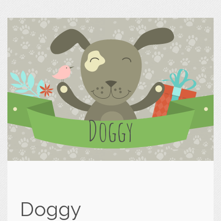
Doggy
Doggy