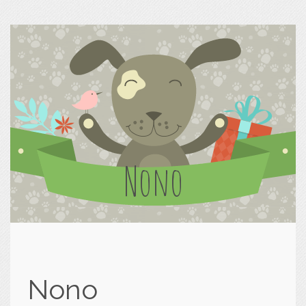
Nono
Nono