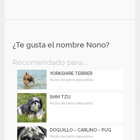
¿Te gusta el nombre Nono?
Recomendado para...
YORKSHIRE TERRIER
Razas de perro pequeñas
SHIH TZU
Razas de perro pequeñas
DOGUILLO – CARLINO – PUG
Razas de perro pequeñas