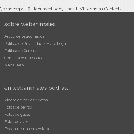
"; window.print(); document.body.innerHTML = originalContents; }
sobre webanimales
Artículos patrocinados
Política de Privacidad / Aviso Legal
Política de Cookies
Contacta con nosotros
Mapa Web
en webanimales podrás...
Vídeos de perros y gatos
Fotos de perros
Fotos de gatos
Fotos de aves
Encontrar una protectora