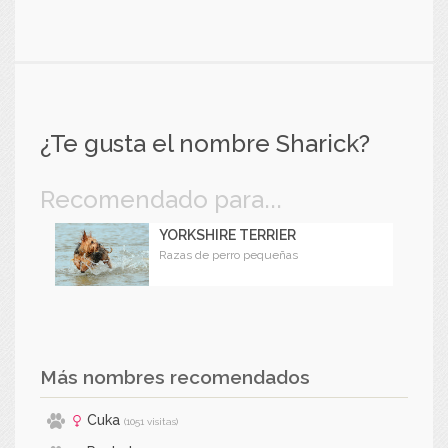
¿Te gusta el nombre Sharick?
Recomendado para...
YORKSHIRE TERRIER
Razas de perro pequeñas
Más nombres recomendados
Cuka
(1051 visitas)