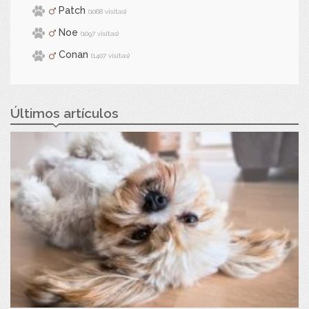
Patch
(1068 visitas)
Noe
(1097 visitas)
Conan
(1407 visitas)
Últimos artículos