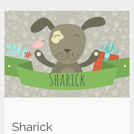
Sharick
Sharick