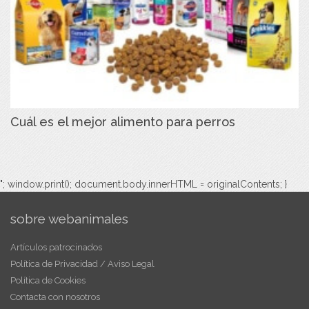
Cuál es el mejor alimento para perros
"; window.print(); document.body.innerHTML = originalContents; }
sobre webanimales
Artículos patrocinados
Política de Privacidad / Aviso Legal
Política de Cookies
Contacta con nosotros