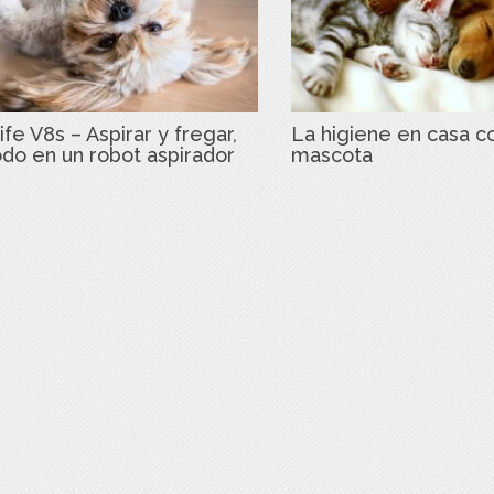
ife V8s – Aspirar y fregar,
La higiene en casa c
odo en un robot aspirador
mascota