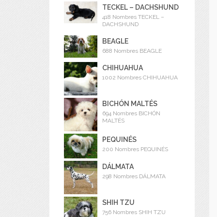
TECKEL – DACHSHUND
418 Nombres TECKEL –
DACHSHUND
BEAGLE
688 Nombres BEAGLE
CHIHUAHUA
1002 Nombres CHIHUAHUA
BICHÓN MALTÉS
694 Nombres BICHÓN
MALTÉS
PEQUINÉS
200 Nombres PEQUINÉS
DÁLMATA
298 Nombres DÁLMATA
SHIH TZU
756 Nombres SHIH TZU