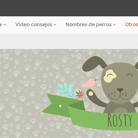
a
Video consejos
Nombres de perros
Otro
Rosty