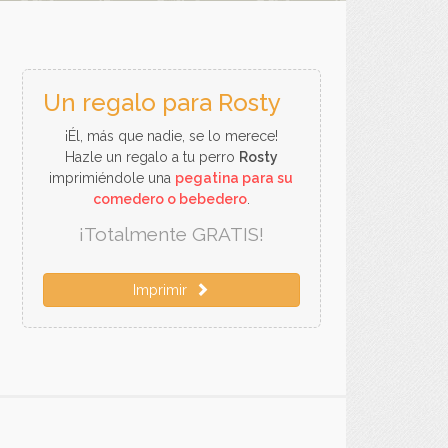
Un regalo para Rosty
¡Él, más que nadie, se lo merece!
Hazle un regalo a tu perro
Rosty
imprimiéndole una
pegatina para su
comedero o bebedero
.
¡Totalmente GRATIS!
Imprimir