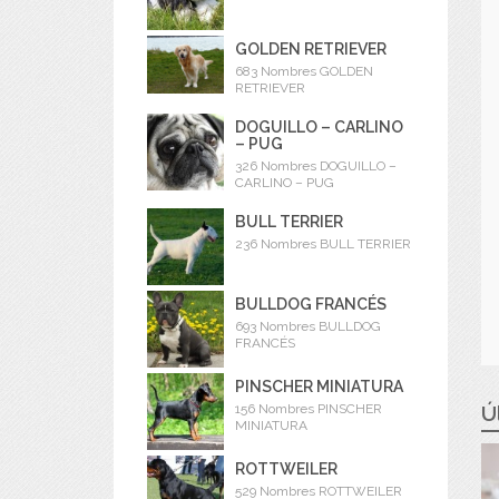
GOLDEN RETRIEVER
683 Nombres GOLDEN
RETRIEVER
DOGUILLO – CARLINO
– PUG
326 Nombres DOGUILLO –
CARLINO – PUG
BULL TERRIER
236 Nombres BULL TERRIER
BULLDOG FRANCÉS
693 Nombres BULLDOG
FRANCÉS
PINSCHER MINIATURA
Ú
156 Nombres PINSCHER
MINIATURA
ROTTWEILER
529 Nombres ROTTWEILER