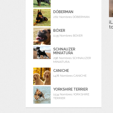
DÓBERMAN
262 Nombres DÓBERMAN
iL
t
BÓXER
1135 Nombres BÓXER
SCHNAUZER
MINIATURA
298 Nombres SCHNAUZER
MINIATURA
CANICHE
1478 Nombres CANICHE
YORKSHIRE TERRIER
1534 Nombres YORKSHIRE
TERRIER