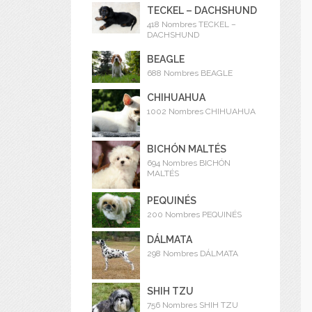
TECKEL – DACHSHUND
418 Nombres TECKEL –
DACHSHUND
BEAGLE
688 Nombres BEAGLE
CHIHUAHUA
1002 Nombres CHIHUAHUA
BICHÓN MALTÉS
694 Nombres BICHÓN
MALTÉS
PEQUINÉS
200 Nombres PEQUINÉS
DÁLMATA
298 Nombres DÁLMATA
SHIH TZU
756 Nombres SHIH TZU