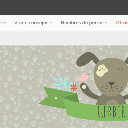
a
Video consejos
Nombres de perros
Otro
Gerber