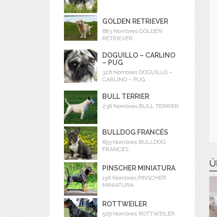
GOLDEN RETRIEVER
683 Nombres GOLDEN
RETRIEVER
DOGUILLO – CARLINO
– PUG
326 Nombres DOGUILLO –
CARLINO – PUG
BULL TERRIER
236 Nombres BULL TERRIER
BULLDOG FRANCÉS
693 Nombres BULLDOG
FRANCÉS
Ú
PINSCHER MINIATURA
156 Nombres PINSCHER
MINIATURA
ROTTWEILER
529 Nombres ROTTWEILER