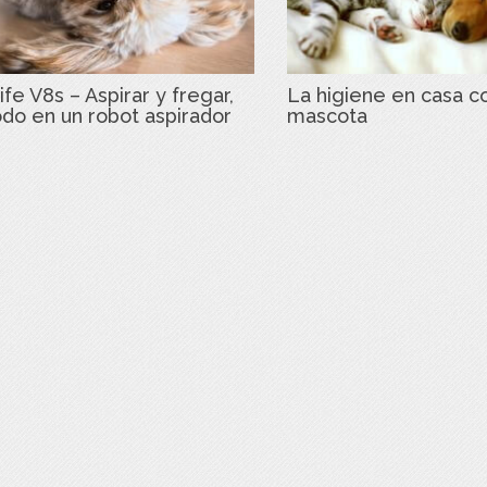
ife V8s – Aspirar y fregar,
La higiene en casa c
odo en un robot aspirador
mascota