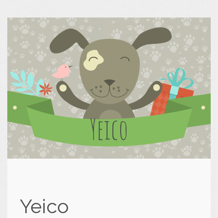
Yeico
Yeico