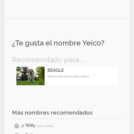
¿Te gusta el nombre Yeico?
Recomendado para...
BEAGLE
Razas de perro pequeñas
Más nombres recomendados
Willy
(1173 visitas)