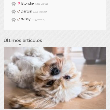
Blondie
(1220 visitas)
Darwin
(1206 visitas)
Wissy
(1125 visitas)
Últimos artículos