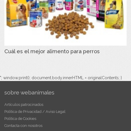
Cuál es el mejor alimento para perros
"; window.print(); document.body.innerHTML = originalContents; }
sobre webanimales
Artículos patrocinados
Política de Privacidad / Aviso Legal
Política de Cookies
Contacta con nosotros