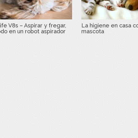
ife V8s – Aspirar y fregar,
La higiene en casa c
odo en un robot aspirador
mascota