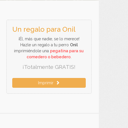
Un regalo para Onil
¡Él, más que nadie, se lo merece!
Hazle un regalo a tu perro
Onil
imprimiéndole una
pegatina para su
comedero o bebedero
.
¡Totalmente GRATIS!
Imprimir