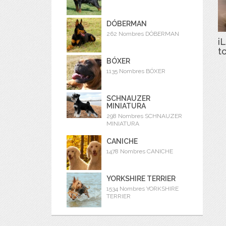
DÓBERMAN
262 Nombres DÓBERMAN
iL
t
BÓXER
1135 Nombres BÓXER
SCHNAUZER
MINIATURA
298 Nombres SCHNAUZER
MINIATURA
CANICHE
1478 Nombres CANICHE
YORKSHIRE TERRIER
1534 Nombres YORKSHIRE
TERRIER