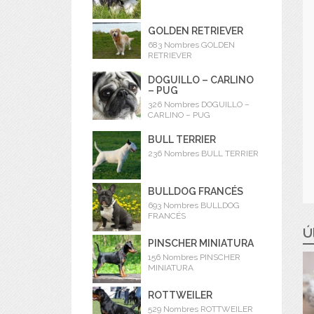
GOLDEN RETRIEVER
683 Nombres GOLDEN
RETRIEVER
DOGUILLO – CARLINO
– PUG
326 Nombres DOGUILLO –
CARLINO – PUG
BULL TERRIER
236 Nombres BULL TERRIER
BULLDOG FRANCÉS
693 Nombres BULLDOG
FRANCÉS
Ú
PINSCHER MINIATURA
156 Nombres PINSCHER
MINIATURA
ROTTWEILER
529 Nombres ROTTWEILER