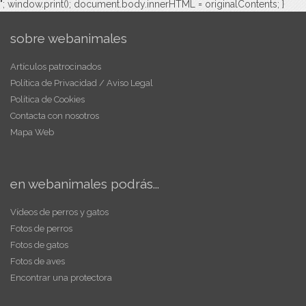
"; window.print(); document.body.innerHTML = originalContents; }
sobre webanimales
Artículos patrocinados
Política de Privacidad / Aviso Legal
Política de Cookies
Contacta con nosotros
Mapa Web
en webanimales podrás...
Vídeos de perros y gatos
Fotos de perros
Fotos de gatos
Fotos de aves
Encontrar una protectora