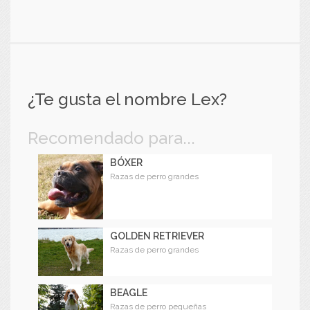
¿Te gusta el nombre Lex?
Recomendado para...
BÓXER
Razas de perro grandes
GOLDEN RETRIEVER
Razas de perro grandes
BEAGLE
Razas de perro pequeñas