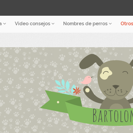
a
Video consejos
Nombres de perros
Otro
Bartol