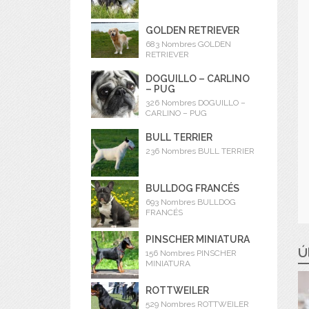
GOLDEN RETRIEVER
683 Nombres GOLDEN
RETRIEVER
DOGUILLO – CARLINO
– PUG
326 Nombres DOGUILLO –
CARLINO – PUG
BULL TERRIER
236 Nombres BULL TERRIER
BULLDOG FRANCÉS
693 Nombres BULLDOG
FRANCÉS
PINSCHER MINIATURA
Ú
156 Nombres PINSCHER
MINIATURA
ROTTWEILER
529 Nombres ROTTWEILER