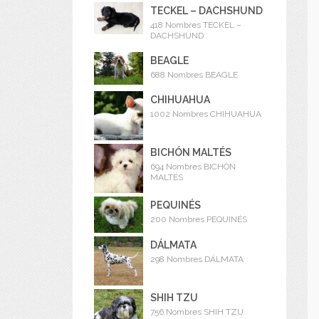
TECKEL – DACHSHUND
418 Nombres TECKEL –
DACHSHUND
BEAGLE
688 Nombres BEAGLE
CHIHUAHUA
1002 Nombres CHIHUAHUA
BICHÓN MALTÉS
694 Nombres BICHÓN
MALTÉS
PEQUINÉS
200 Nombres PEQUINÉS
DÁLMATA
298 Nombres DÁLMATA
SHIH TZU
756 Nombres SHIH TZU