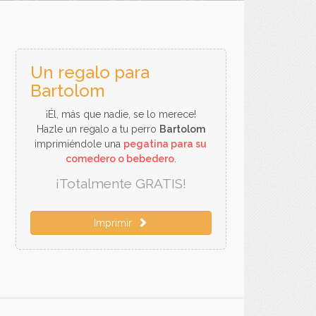
Un regalo para
Bartolom
¡Él, más que nadie, se lo merece!
Hazle un regalo a tu perro
Bartolom
imprimiéndole una
pegatina para su
comedero o bebedero
.
¡Totalmente GRATIS!
Imprimir