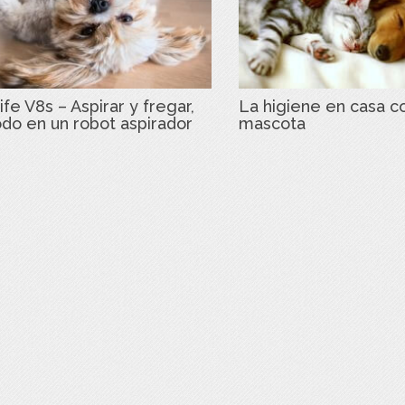
ife V8s – Aspirar y fregar,
La higiene en casa c
odo en un robot aspirador
mascota