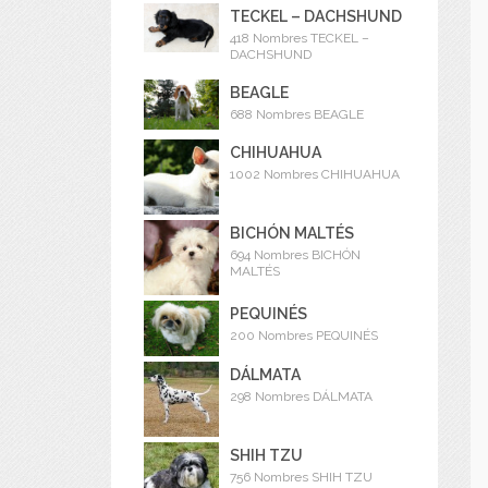
TECKEL – DACHSHUND
418 Nombres TECKEL –
DACHSHUND
BEAGLE
688 Nombres BEAGLE
CHIHUAHUA
1002 Nombres CHIHUAHUA
BICHÓN MALTÉS
694 Nombres BICHÓN
MALTÉS
PEQUINÉS
200 Nombres PEQUINÉS
DÁLMATA
298 Nombres DÁLMATA
SHIH TZU
756 Nombres SHIH TZU