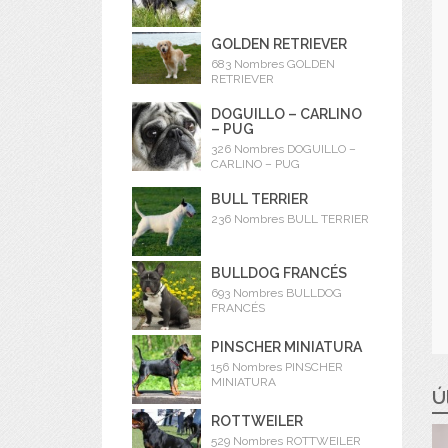
GOLDEN RETRIEVER
683 Nombres GOLDEN
RETRIEVER
DOGUILLO – CARLINO
– PUG
326 Nombres DOGUILLO –
CARLINO – PUG
BULL TERRIER
236 Nombres BULL TERRIER
BULLDOG FRANCÉS
693 Nombres BULLDOG
FRANCÉS
PINSCHER MINIATURA
156 Nombres PINSCHER
MINIATURA
Ú
ROTTWEILER
529 Nombres ROTTWEILER