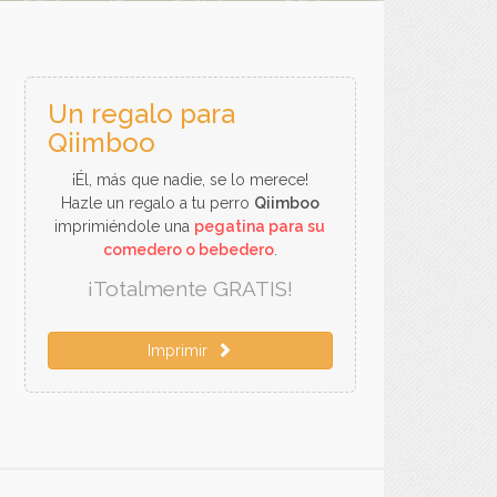
Un regalo para
Qiimboo
¡Él, más que nadie, se lo merece!
Hazle un regalo a tu perro
Qiimboo
imprimiéndole una
pegatina para su
comedero o bebedero
.
¡Totalmente GRATIS!
Imprimir