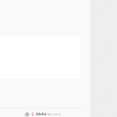
Jaluka
(889 visitas)