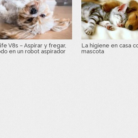
ife V8s – Aspirar y fregar,
La higiene en casa c
odo en un robot aspirador
mascota