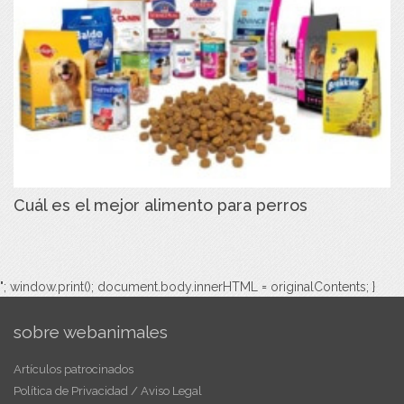
Cuál es el mejor alimento para perros
"; window.print(); document.body.innerHTML = originalContents; }
sobre webanimales
Artículos patrocinados
Política de Privacidad / Aviso Legal