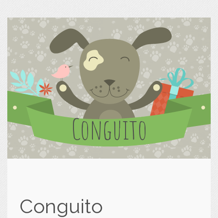
Conguito
Conguito