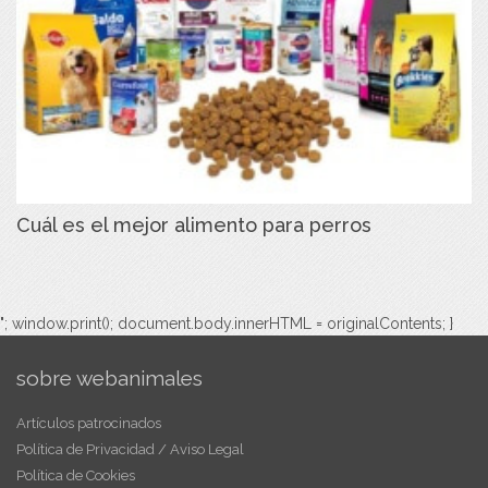
Cuál es el mejor alimento para perros
"; window.print(); document.body.innerHTML = originalContents; }
sobre webanimales
Artículos patrocinados
Política de Privacidad / Aviso Legal
Política de Cookies