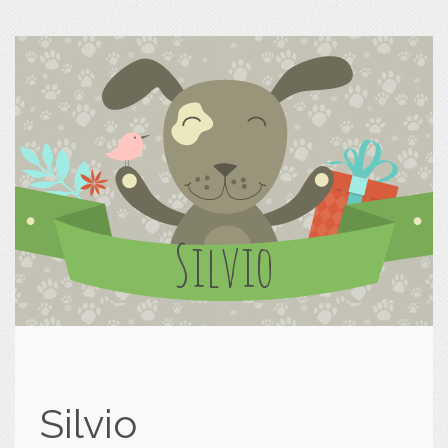
Silvio
Silvio