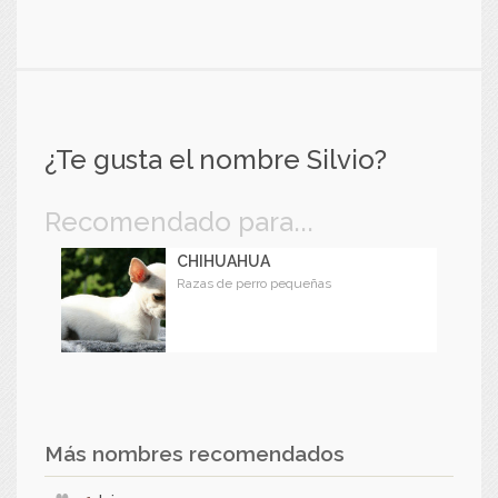
¿Te gusta el nombre Silvio?
Recomendado para...
CHIHUAHUA
Razas de perro pequeñas
Más nombres recomendados