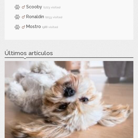
Scooby
(1223 visitas)
Ronaldin
(1033 visitas)
Mostro
(988 visitas)
Últimos artículos