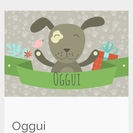
Oggui
Oggui