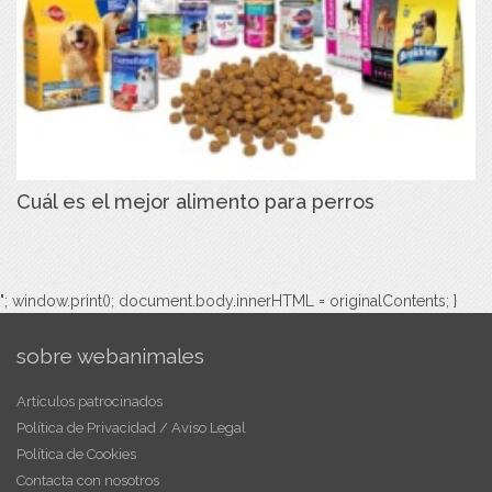
Cuál es el mejor alimento para perros
"; window.print(); document.body.innerHTML = originalContents; }
sobre webanimales
Artículos patrocinados
Política de Privacidad / Aviso Legal
Política de Cookies
Contacta con nosotros