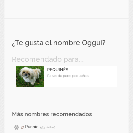
¿Te gusta el nombre Oggui?
Recomendado para...
PEQUINÉS
Razas de perro pequeñas
Más nombres recomendados
Runnie
(973 visitas)