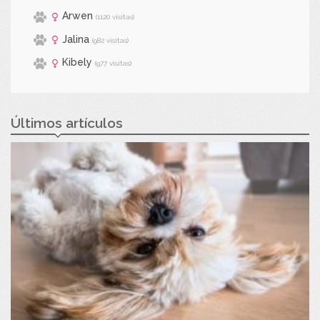
Arwen
(1120 visitas)
Jalina
(982 visitas)
Kibely
(977 visitas)
Últimos artículos