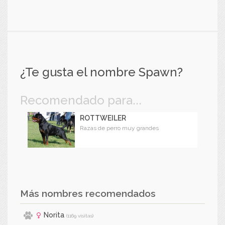
¿Te gusta el nombre Spawn?
Recomendado para...
ROTTWEILER
Razas de perro muy grandes
Más nombres recomendados
Norita
(1169 visitas)