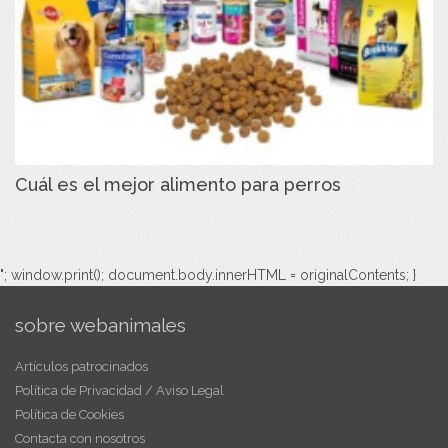
Cuál es el mejor alimento para perros
"; window.print(); document.body.innerHTML = originalContents; }
sobre webanimales
Artículos patrocinados
Política de Privacidad / Aviso Legal
Política de Cookies
Contacta con nosotros