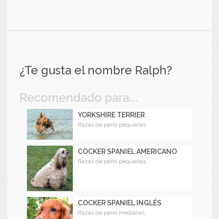
¿Te gusta el nombre Ralph?
Recomendado para...
YORKSHIRE TERRIER
Razas de perro pequeñas
COCKER SPANIEL AMERICANO
Razas de perro pequeñas
COCKER SPANIEL INGLÉS
Razas de perro medianas