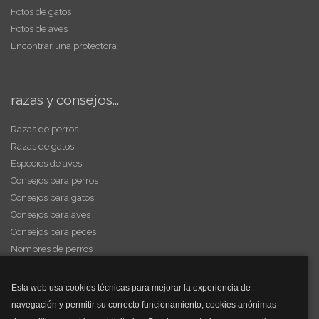
Fotos de gatos
Fotos de aves
Encontrar una protectora
razas y consejos...
Razas de perros
Razas de gatos
Especies de aves
Consejos para perros
Consejos para gatos
Consejos para aves
Consejos para peces
Nombres de perros
Videos de animales
Esta web usa cookies técnicas para mejorar la experiencia de
navegación y permitir su correcto funcionamiento, cookies anónimas