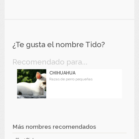
¿Te gusta el nombre Tido?
Recomendado para...
CHIHUAHUA
Razas de perro pequeñas
Más nombres recomendados