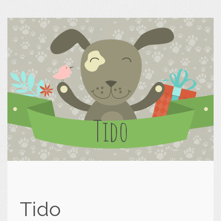
Tido
Tido