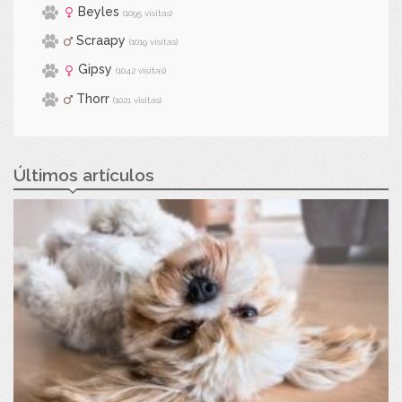
Beyles
(1095 visitas)
Scraapy
(1019 visitas)
Gipsy
(1042 visitas)
Thorr
(1021 visitas)
Últimos artículos