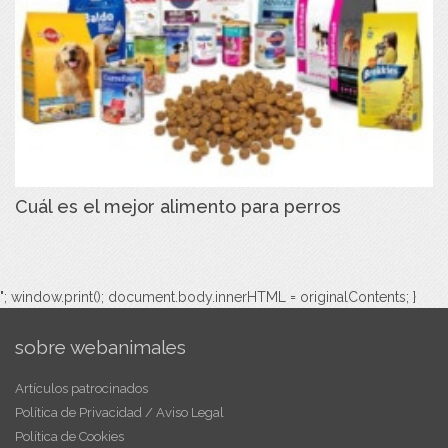
Cuál es el mejor alimento para perros
"; window.print(); document.body.innerHTML = originalContents; }
sobre webanimales
Artículos patrocinados
Política de Privacidad / Aviso Legal
Política de Cookies