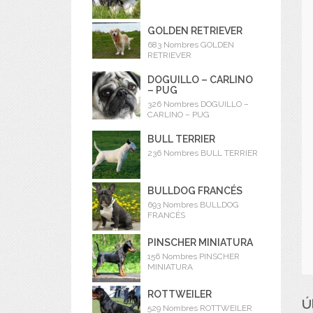
GOLDEN RETRIEVER
683 Nombres GOLDEN
RETRIEVER
DOGUILLO – CARLINO
– PUG
326 Nombres DOGUILLO –
CARLINO – PUG
BULL TERRIER
236 Nombres BULL TERRIER
BULLDOG FRANCÉS
693 Nombres BULLDOG
FRANCÉS
PINSCHER MINIATURA
156 Nombres PINSCHER
MINIATURA
ROTTWEILER
Ú
529 Nombres ROTTWEILER