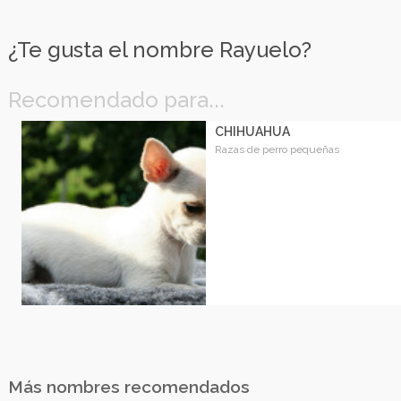
¿Te gusta el nombre Rayuelo?
Recomendado para...
CHIHUAHUA
Razas de perro pequeñas
Más nombres recomendados