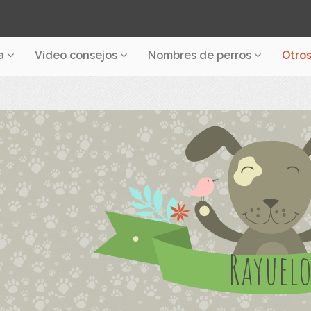
a
Video consejos
Nombres de perros
Otro
Rayuel