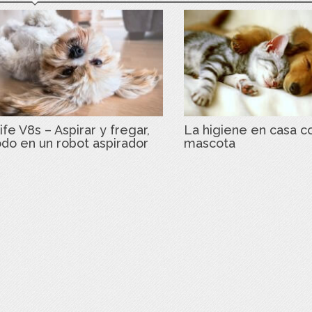
ife V8s – Aspirar y fregar,
La higiene en casa c
odo en un robot aspirador
mascota