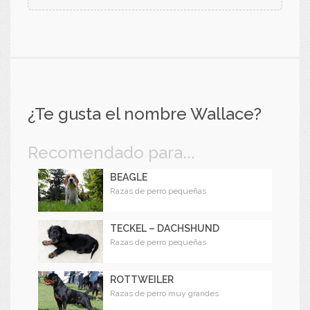
¿Te gusta el nombre Wallace?
Recomendado para...
BEAGLE
Razas de perro pequeñas
TECKEL – DACHSHUND
Razas de perro pequeñas
ROTTWEILER
Razas de perro muy grandes