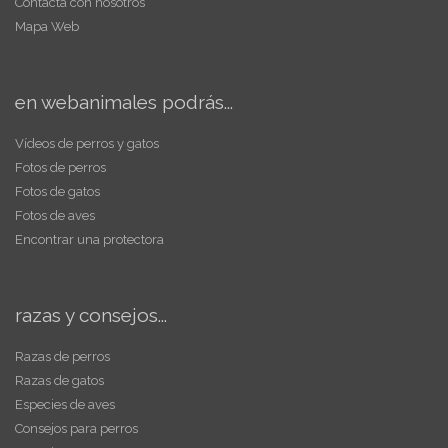
Contacta con nosotros
Mapa Web
en webanimales podrás...
Vídeos de perros y gatos
Fotos de perros
Fotos de gatos
Fotos de aves
Encontrar una protectora
razas y consejos...
Razas de perros
Razas de gatos
Especies de aves
Consejos para perros