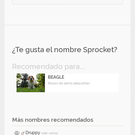
¿Te gusta el nombre Sprocket?
Recomendado para...
BEAGLE
Razas de perro pequeñas
Más nombres recomendados
Druppy
(1160 visitas)