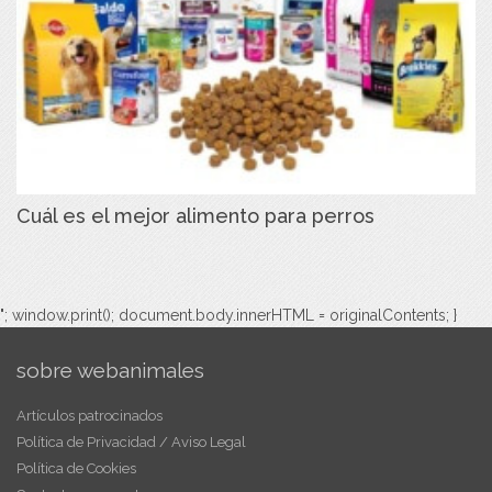
Cuál es el mejor alimento para perros
"; window.print(); document.body.innerHTML = originalContents; }
sobre webanimales
Artículos patrocinados
Política de Privacidad / Aviso Legal
Política de Cookies