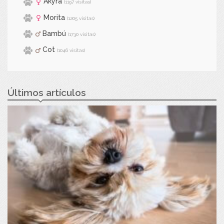
Akyra
(1197 visitas)
Morita
(1205 visitas)
Bambú
(1730 visitas)
Cot
(1046 visitas)
Últimos artículos