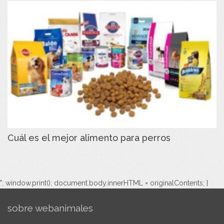
Cuál es el mejor alimento para perros
"; window.print(); document.body.innerHTML = originalContents; }
sobre webanimales