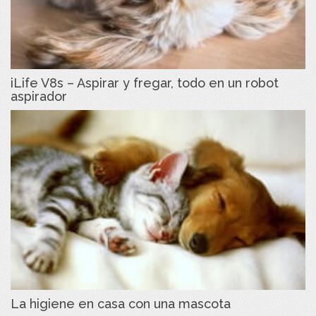
iLife V8s – Aspirar y fregar, todo en un robot
aspirador
La higiene en casa con una mascota