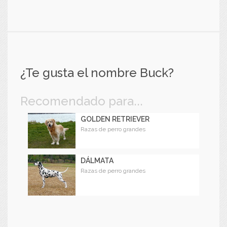
¿Te gusta el nombre Buck?
Recomendado para...
GOLDEN RETRIEVER
Razas de perro grandes
DÁLMATA
Razas de perro grandes