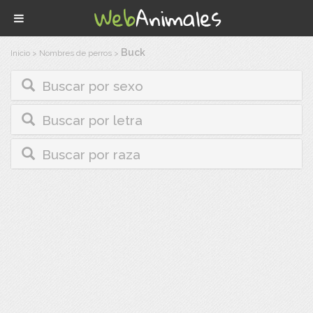
Buck
Inicio
>
Nombres de perros
>
Buscar por sexo
Buscar por letra
Buscar por raza