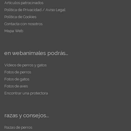
Artículos patrocinados
Política de Privacidad / Aviso Legal
Política de Cookies
Contacta con nosotros
Mapa Web
en webanimales podrás...
Vídeos de perros y gatos
Fotos de perros
Fotos de gatos
Fotos de aves
Encontrar una protectora
razas y consejos...
Razas de perros