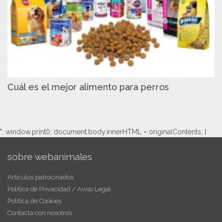
Cuál es el mejor alimento para perros
"; window.print(); document.body.innerHTML = originalContents; }
sobre webanimales
Artículos patrocinados
Política de Privacidad / Aviso Legal
Política de Cookies
Contacta con nosotros