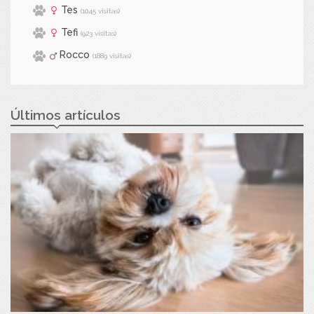
Tes
(1045 visitas)
Tefi
(923 visitas)
Rocco
(1889 visitas)
Últimos artículos