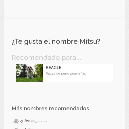
¿Te gusta el nombre Mitsu?
Recomendado para...
BEAGLE
Razas de perro pequeñas
Más nombres recomendados
Avi
(1299 visitas)