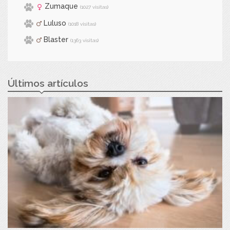
Zumaque
(1027 visitas)
Luluso
(1018 visitas)
Blaster
(1363 visitas)
Últimos artículos