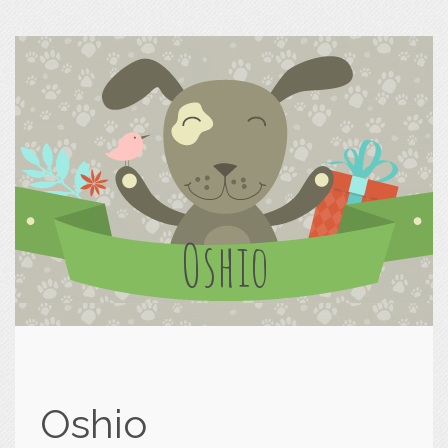
Oshio
Oshio