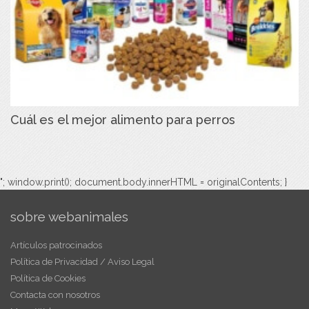
Cuál es el mejor alimento para perros
"; window.print(); document.body.innerHTML = originalContents; }
sobre webanimales
Artículos patrocinados
Política de Privacidad / Aviso Legal
Política de Cookies
Contacta con nosotros