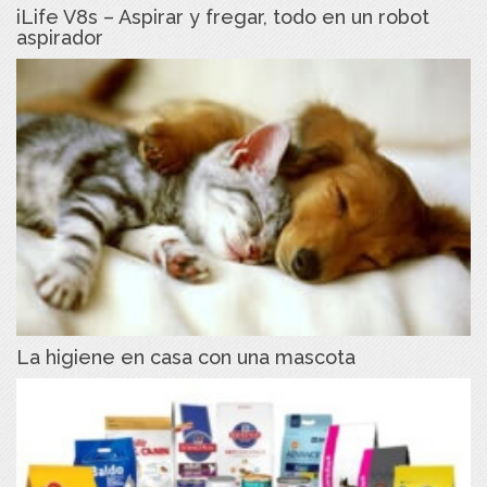
iLife V8s – Aspirar y fregar, todo en un robot
aspirador
La higiene en casa con una mascota