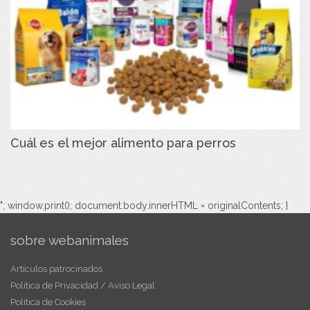
Cuál es el mejor alimento para perros
"; window.print(); document.body.innerHTML = originalContents; }
sobre webanimales
Artículos patrocinados
Política de Privacidad / Aviso Legal
Política de Cookies