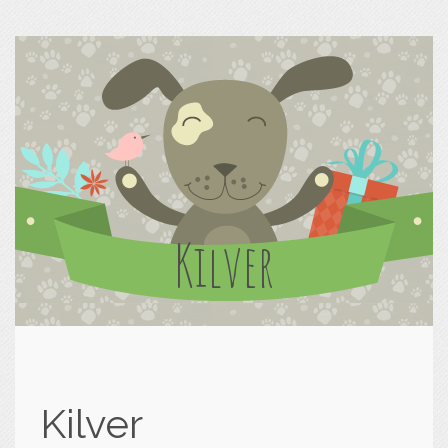
Kilver
Kilver