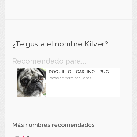
¿Te gusta el nombre Kilver?
Recomendado para...
DOGUILLO – CARLINO – PUG
Razas de perro pequeñas
Más nombres recomendados