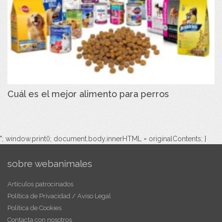
Cuál es el mejor alimento para perros
"; window.print(); document.body.innerHTML = originalContents; }
sobre webanimales
Artículos patrocinados
Política de Privacidad / Aviso Legal
Política de Cookies
Contacta con nosotros