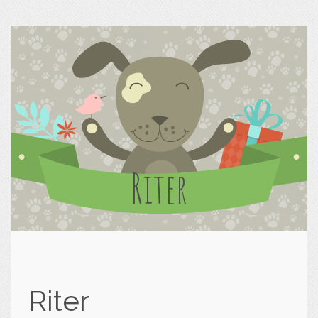
Riter
Riter