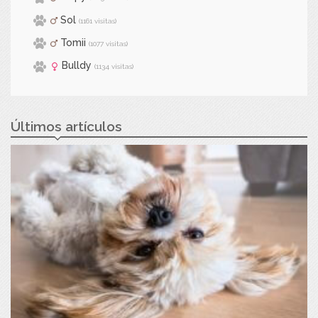
Sol
(1161 visitas)
Tomii
(1077 visitas)
Bulldy
(1134 visitas)
Últimos artículos