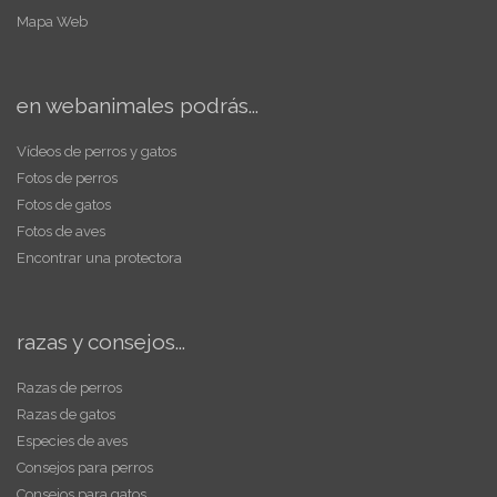
Mapa Web
en webanimales podrás...
Vídeos de perros y gatos
Fotos de perros
Fotos de gatos
Fotos de aves
Encontrar una protectora
razas y consejos...
Razas de perros
Razas de gatos
Especies de aves
Consejos para perros
Consejos para gatos