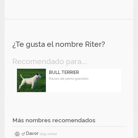
¿Te gusta el nombre Riter?
Recomendado para...
BULL TERRIER
Razas de perro grandes
Más nombres recomendados
Davor
(1235 visitas)