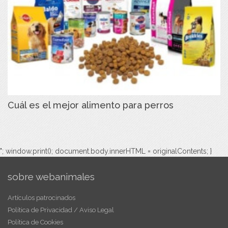
Cuál es el mejor alimento para perros
"; window.print(); document.body.innerHTML = originalContents; }
sobre webanimales
Artículos patrocinados
Política de Privacidad / Aviso Legal
Política de Cookies