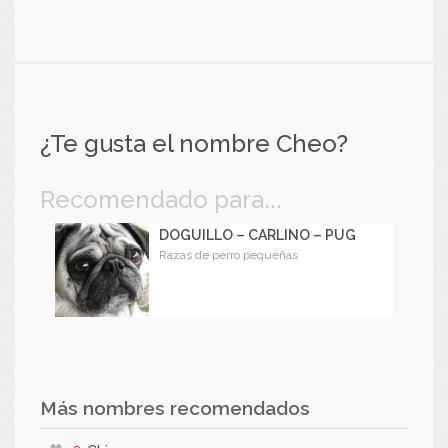
¿Te gusta el nombre Cheo?
Recomendado para...
DOGUILLO – CARLINO – PUG
Razas de perro pequeñas
Más nombres recomendados