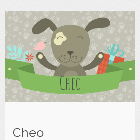
Cheo
Cheo