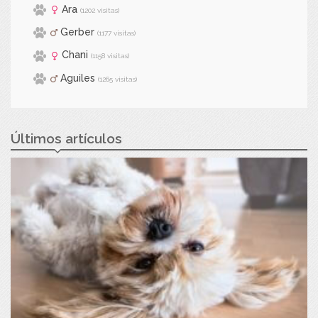
Ara
(1202 visitas)
Gerber
(1177 visitas)
Chani
(1158 visitas)
Aguiles
(1265 visitas)
Últimos artículos