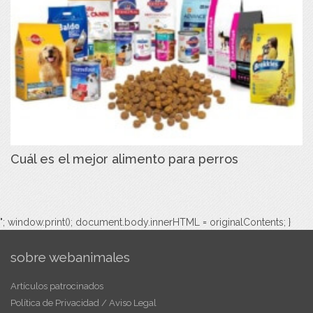
Cuál es el mejor alimento para perros
"; window.print(); document.body.innerHTML = originalContents; }
sobre webanimales
Artículos patrocinados
Política de Privacidad / Aviso Legal