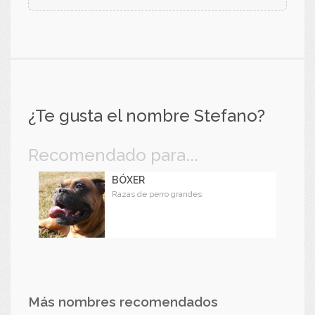
¿Te gusta el nombre Stefano?
Recomendado para...
BÓXER
Razas de perro grandes
Más nombres recomendados