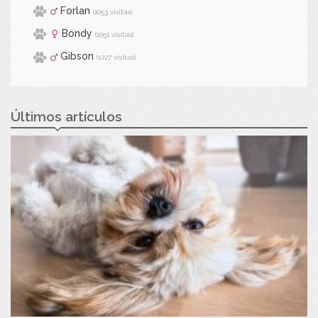
Forlan
(1053 visitas)
Bondy
(1051 visitas)
Gibson
(1227 visitas)
Últimos artículos