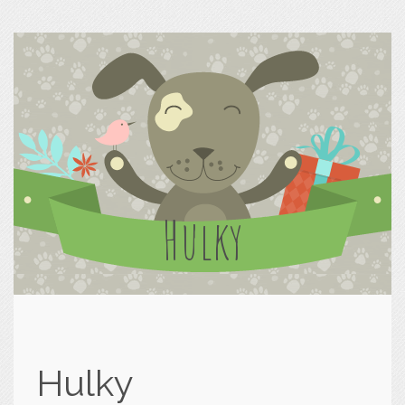
Hulky
Hulky