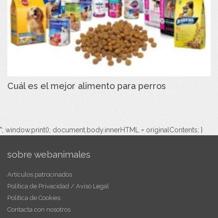
Cuál es el mejor alimento para perros
"; window.print(); document.body.innerHTML = originalContents; }
sobre webanimales
Artículos patrocinados
Política de Privacidad / Aviso Legal
Política de Cookies
Contacta con nosotros