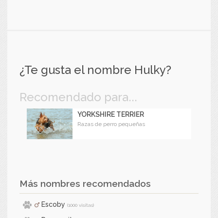
¿Te gusta el nombre Hulky?
Recomendado para...
YORKSHIRE TERRIER
Razas de perro pequeñas
Más nombres recomendados
Escoby
(1000 visitas)