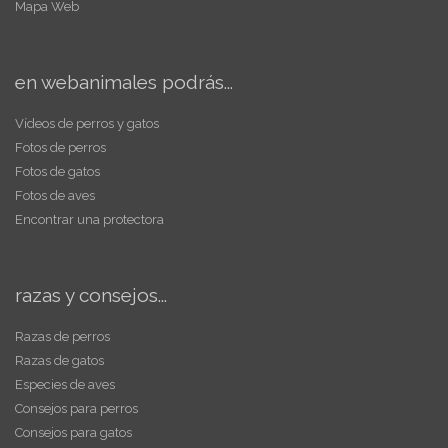
Mapa Web
en webanimales podrás...
Vídeos de perros y gatos
Fotos de perros
Fotos de gatos
Fotos de aves
Encontrar una protectora
razas y consejos...
Razas de perros
Razas de gatos
Especies de aves
Consejos para perros
Consejos para gatos