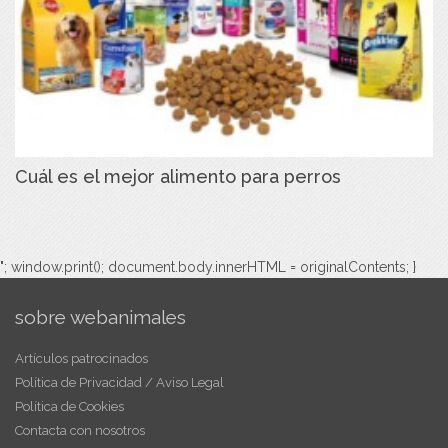
Cuál es el mejor alimento para perros
"; window.print(); document.body.innerHTML = originalContents; }
sobre webanimales
Artículos patrocinados
Política de Privacidad / Aviso Legal
Política de Cookies
Contacta con nosotros