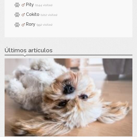
Pity
(1144 visitas)
Cokito
(1212 visitas)
Rory
(992 visitas)
Últimos artículos