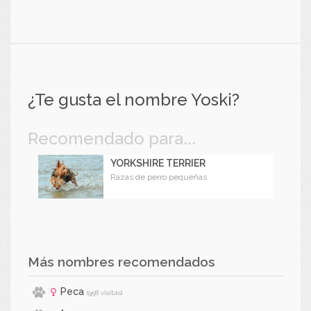
¿Te gusta el nombre Yoski?
Recomendado para...
YORKSHIRE TERRIER
Razas de perro pequeñas
Más nombres recomendados
Peca
(958 visitas)