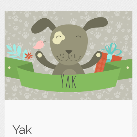
Yak
Yak