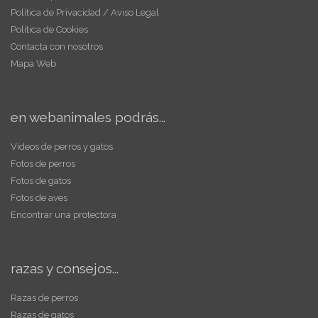
Política de Privacidad / Aviso Legal
Política de Cookies
Contacta con nosotros
Mapa Web
en webanimales podrás...
Vídeos de perros y gatos
Fotos de perros
Fotos de gatos
Fotos de aves
Encontrar una protectora
razas y consejos...
Razas de perros
Razas de gatos