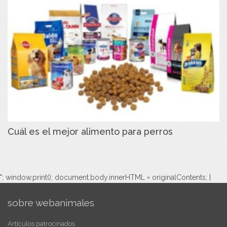
Cuál es el mejor alimento para perros
"; window.print(); document.body.innerHTML = originalContents; }
sobre webanimales
Artículos patrocinados