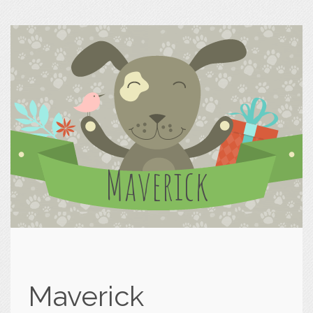
Maverick
Maverick