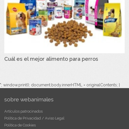
Cuál es el mejor alimento para perros
"; window.print(); document.body.innerHTML = originalContents; }
sobre webanimales
Artículos patrocinados
Política de Privacidad / Aviso Legal
Política de Cookies