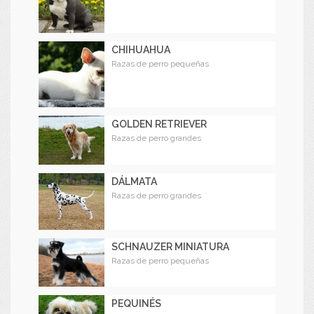
CHIHUAHUA
Razas de perro pequeñas
GOLDEN RETRIEVER
Razas de perro grandes
DÁLMATA
Razas de perro grandes
SCHNAUZER MINIATURA
Razas de perro pequeñas
PEQUINÉS