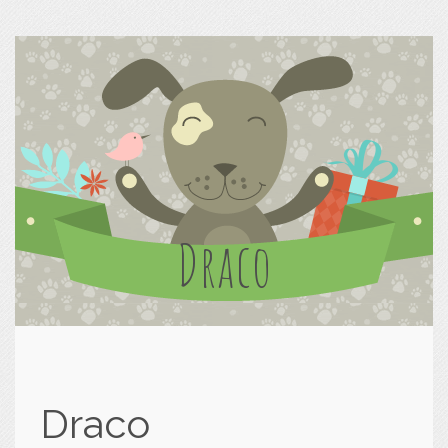
Draco
Draco