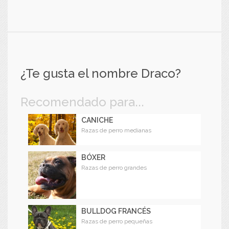
¿Te gusta el nombre Draco?
Recomendado para...
CANICHE
Razas de perro medianas
BÓXER
Razas de perro grandes
BULLDOG FRANCÉS
Razas de perro pequeñas