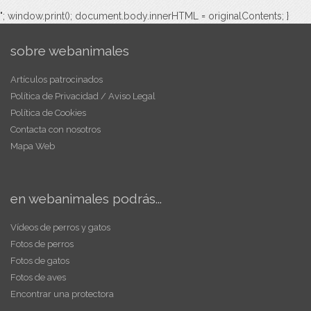
"; window.print(); document.body.innerHTML = originalContents; }
sobre webanimales
Artículos patrocinados
Política de Privacidad / Aviso Legal
Política de Cookies
Contacta con nosotros
Mapa Web
en webanimales podrás...
Vídeos de perros y gatos
Fotos de perros
Fotos de gatos
Fotos de aves
Encontrar una protectora