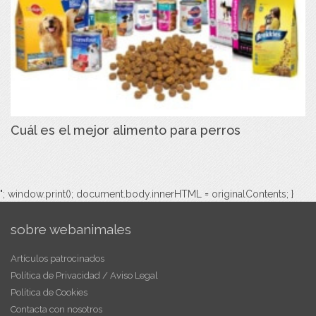
Cuál es el mejor alimento para perros
"; window.print(); document.body.innerHTML = originalContents; }
sobre webanimales
Artículos patrocinados
Política de Privacidad / Aviso Legal
Política de Cookies
Contacta con nosotros