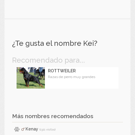
¿Te gusta el nombre Kei?
Recomendado para...
ROTTWEILER
Razas de perro muy grandes
Más nombres recomendados
Kenay
(1311 visitas)