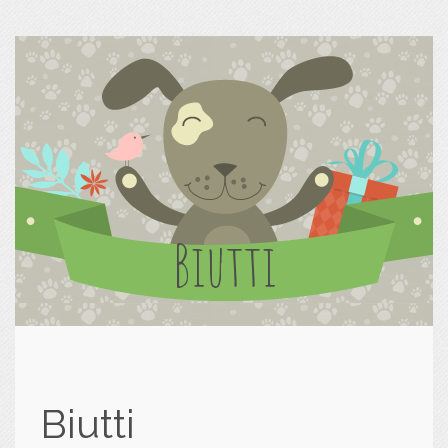
Biutti
Biutti