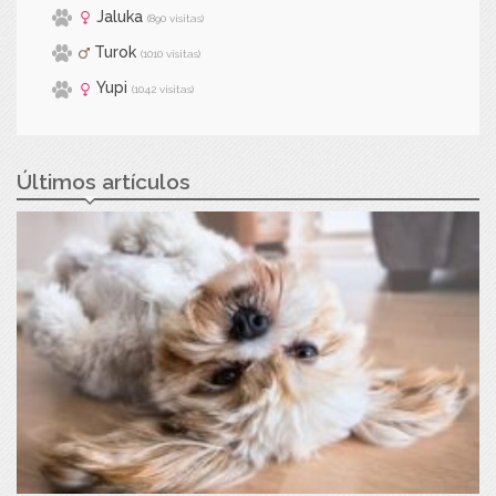
Jaluka
(890 visitas)
Turok
(1010 visitas)
Yupi
(1042 visitas)
Últimos artículos