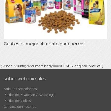
Cuál es el mejor alimento para perros
"; window.print(); document.body.innerHTML = originalContents; }
sobre webanimales
Artículos patrocinados
Política de Privacidad / Aviso Legal
Política de Cookies
Contacta con nosotros