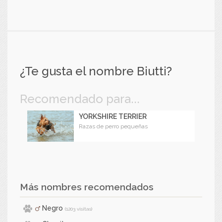
¿Te gusta el nombre Biutti?
Recomendado para...
YORKSHIRE TERRIER
Razas de perro pequeñas
Más nombres recomendados
Negro
(1203 visitas)